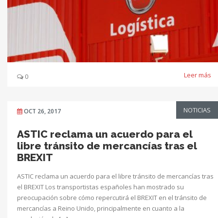
Leer más
0
NOTICIAS
OCT 26, 2017
ASTIC reclama un acuerdo para el
libre tránsito de mercancías tras el
BREXIT
ASTIC reclama un acuerdo para el libre tránsito de mercancías tras
el BREXIT Los transportistas españoles han mostrado su
preocupación sobre cómo repercutirá el BREXIT en el tránsito de
mercancías a Reino Unido, principalmente en cuanto a la