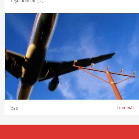
regulación de […]
Leer más
0