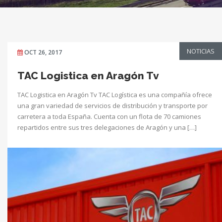
NOTICIAS
OCT 26, 2017
TAC Logistica en Aragón Tv
TAC Logistica en Aragón Tv TAC Logística es una compañía ofrece
una gran variedad de servicios de distribución y transporte por
carretera a toda España. Cuenta con un flota de 70 camiones
repartidos entre sus tres delegaciones de Aragón y una […]