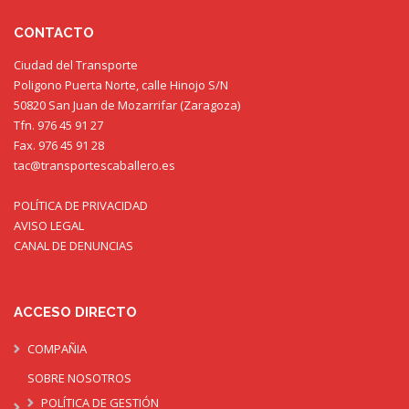
CONTACTO
Ciudad del Transporte
Poligono Puerta Norte, calle Hinojo S/N
50820 San Juan de Mozarrifar (Zaragoza)
Tfn. 976 45 91 27
Fax. 976 45 91 28
tac@transportescaballero.es
POLÍTICA DE PRIVACIDAD
AVISO LEGAL
CANAL DE DENUNCIAS
ACCESO DIRECTO
COMPAÑIA
SOBRE NOSOTROS
POLÍTICA DE GESTIÓN