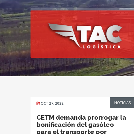
NOTICIAS
OCT 27, 2022
CETM demanda prorrogar la
bonificación del gasóleo
para el transporte por