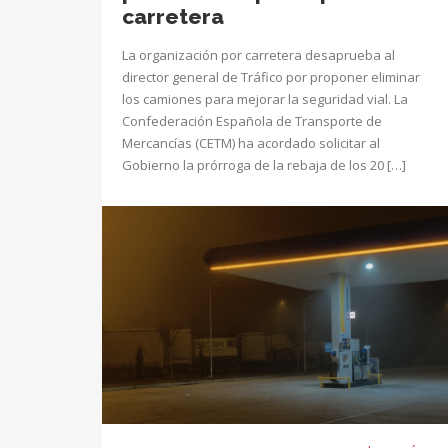
carretera
La organización por carretera desaprueba al
director general de Tráfico por proponer eliminar
los camiones para mejorar la seguridad vial. La
Confederación Española de Transporte de
Mercancías (CETM) ha acordado solicitar al
Gobierno la prórroga de la rebaja de los 20 […]