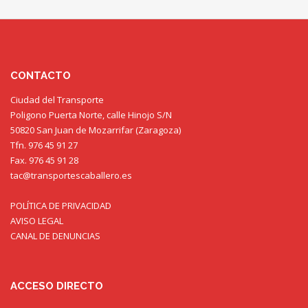
CONTACTO
Ciudad del Transporte
Poligono Puerta Norte, calle Hinojo S/N
50820 San Juan de Mozarrifar (Zaragoza)
Tfn. 976 45 91 27
Fax. 976 45 91 28
tac@transportescaballero.es
POLÍTICA DE PRIVACIDAD
AVISO LEGAL
CANAL DE DENUNCIAS
ACCESO DIRECTO