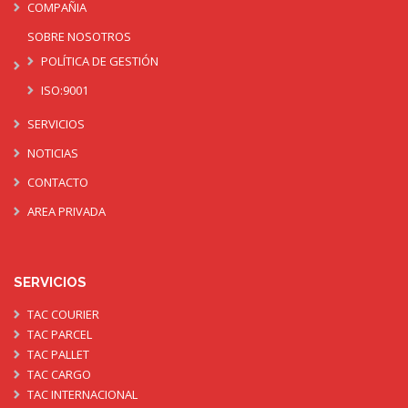
COMPAÑIA
SOBRE NOSOTROS
POLÍTICA DE GESTIÓN
ISO:9001
SERVICIOS
NOTICIAS
CONTACTO
AREA PRIVADA
SERVICIOS
TAC COURIER
TAC PARCEL
TAC PALLET
TAC CARGO
TAC INTERNACIONAL