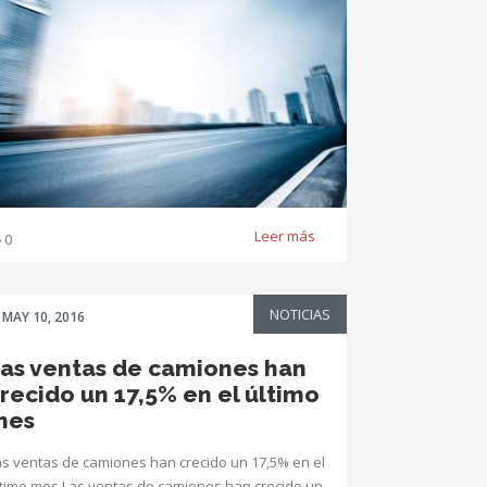
Leer más
0
NOTICIAS
MAY 10, 2016
as ventas de camiones han
recido un 17,5% en el último
mes
as ventas de camiones han crecido un 17,5% en el
ltimo mes Las ventas de camiones han crecido un