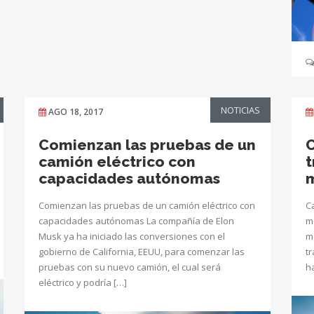
NOTICIAS
AGO 18, 2017
Comienzan las pruebas de un
C
camión eléctrico con
t
capacidades autónomas
m
Comienzan las pruebas de un camión eléctrico con
C
capacidades autónomas La compañía de Elon
m
Musk ya ha iniciado las conversiones con el
m
gobierno de California, EEUU, para comenzar las
t
pruebas con su nuevo camión, el cual será
h
eléctrico y podría […]