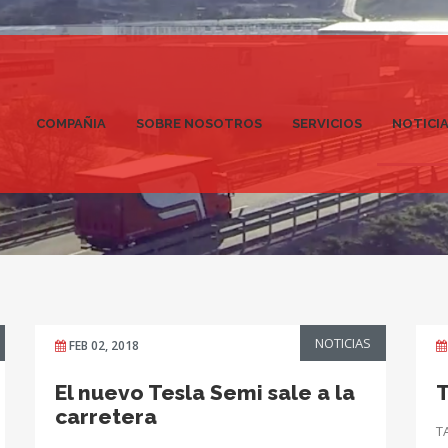
COMPAÑIA
SOBRE NOSOTROS
SERVICIOS
NOTICI
NOTICIAS
FEB 02, 2018
El nuevo Tesla Semi sale a la
T
carretera
T