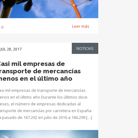
Leer más
0
NOTICIAS
JUL 28, 2017
asi mil empresas de
ransporte de mercancías
enos en el último año
asi mil empresas de transporte de mercancías
enos en el último año Durante los últimos doce
eses, el número de empresas dedicadas al
ransporte de mercancías por carretera en España
a pasado de 167.202 en julio de 2016 a 166.299 […]