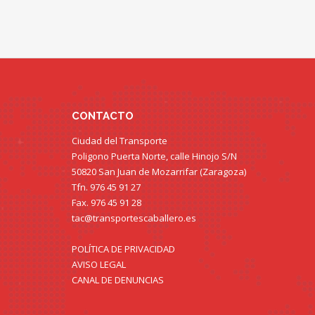
CONTACTO
Ciudad del Transporte
Poligono Puerta Norte, calle Hinojo S/N
50820 San Juan de Mozarrifar (Zaragoza)
Tfn. 976 45 91 27
Fax. 976 45 91 28
tac@transportescaballero.es
POLÍTICA DE PRIVACIDAD
AVISO LEGAL
CANAL DE DENUNCIAS