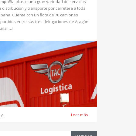
ompañía ofrece una gran variedad de servicios
e distribución y transporte por carretera a toda
spaña. Cuenta con un flota de 70 camiones
epartidos entre sus tres delegaciones de Aragón
 una […]
Leer más
0