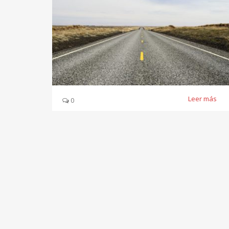
Leer más
0