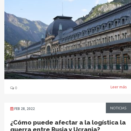
Leer más
0
NOTICIAS
FEB 28, 2022
¿Cómo puede afectar a la logística la
guerra entre Rusia y Ucrania?