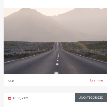
Leer más
0
UNCATEGORIZED
DIC 30, 2021