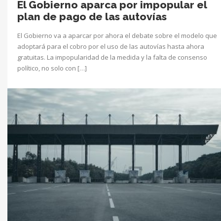
El Gobierno aparca por impopular el
plan de pago de las autovías
El Gobierno va a aparcar por ahora el debate sobre el modelo que
adoptará para el cobro por el uso de las autovías hasta ahora
gratuitas. La impopularidad de la medida y la falta de consenso
político, no solo con […]