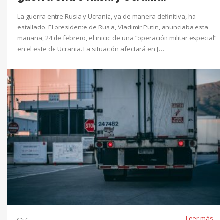
La guerra entre Rusia y Ucrania, ya de manera definitiva, ha
estallado. El presidente de Rusia, Vladimir Putin, anunciaba esta
mañana, 24 de febrero, el inicio de una “operación militar especial”
en el este de Ucrania. La situación afectará en […]
Leer más
0