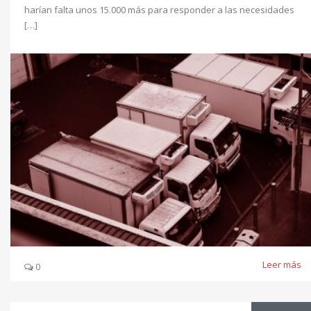
harían falta unos 15.000 más para responder a las necesidades
[…]
Leer más
0