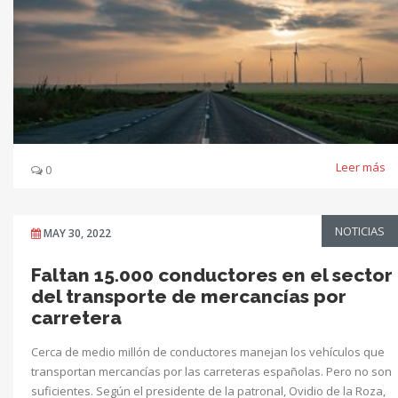
Leer más
0
NOTICIAS
MAY 30, 2022
Faltan 15.000 conductores en el sector
del transporte de mercancías por
carretera
Cerca de medio millón de conductores manejan los vehículos que
transportan mercancías por las carreteras españolas. Pero no son
suficientes. Según el presidente de la patronal, Ovidio de la Roza,