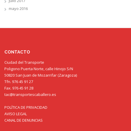
julio 2017
mayo 2016
CONTACTO
Ciudad del Transporte
Poligono Puerta Norte, calle Hinojo S/N
50820 San Juan de Mozarrifar (Zaragoza)
Tfn. 976 45 91 27
Fax. 976 45 91 28
tac@transportescaballero.es
POLÍTICA DE PRIVACIDAD
AVISO LEGAL
CANAL DE DENUNCIAS