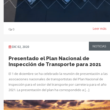
Leer más
0
NOTICIAS
DIC 02, 2020
Presentado el Plan Nacional de
Inspección de Transporte para 2021
El 1 de diciembre se ha celebrado la reunión de presentación a las
asociaciones nacionales de transportistas del Plan Nacional de
Inspección para el sector del transporte por carretera para el año
2021. La presentación del plan ha correspondido a […]