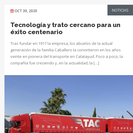
NOTICIAS
OCT 30, 2020
Tecnología y trato cercano para un
éxito centenario
Tras fundar en 1917 la empresa, los abuelos de la actual
generación de la familia Caballero la convirtieron en los años
veinte en pionera del transporte en Calatayud. Poco a poco, la
compañía fue creciendo y, en la actualidad, la […]