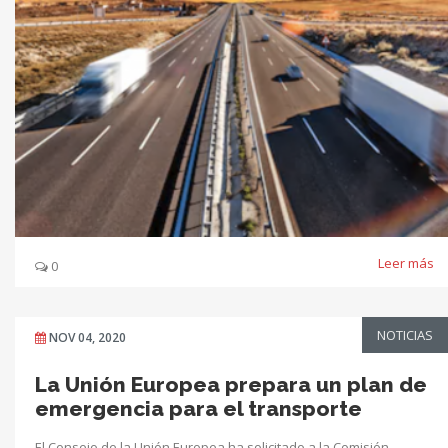
Leer más
0
NOTICIAS
NOV 04, 2020
La Unión Europea prepara un plan de
emergencia para el transporte
El Consejo de la Unión Europea ha solicitado a la Comisión