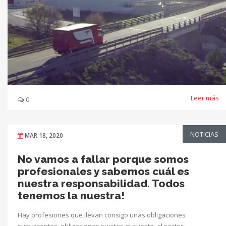
Leer más
0
NOTICIAS
MAR 18, 2020
No vamos a fallar porque somos
profesionales y sabemos cuál es
nuestra responsabilidad. Todos
tenemos la nuestra!
Hay profesiones que llevan consigo unas obligaciones
subyacentes, obligaciones sujetas al puesto, al sector…