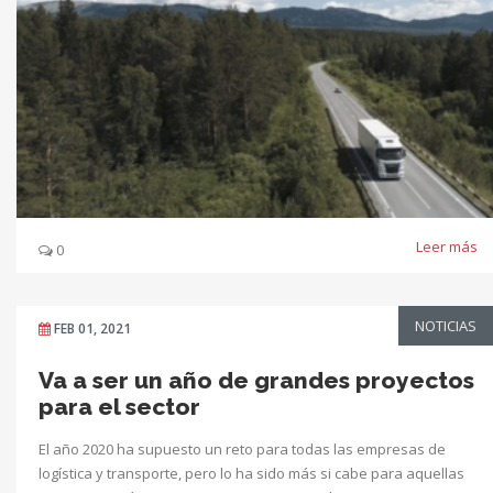
Leer más
0
NOTICIAS
FEB 01, 2021
Va a ser un año de grandes proyectos
para el sector
El año 2020 ha supuesto un reto para todas las empresas de
logística y transporte, pero lo ha sido más si cabe para aquellas