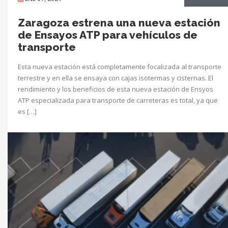
Zaragoza estrena una nueva estación
de Ensayos ATP para vehículos de
transporte
Esta nueva estación está completamente focalizada al transporte
terrestre y en ella se ensaya con cajas isotermas y cisternas. El
rendimiento y los beneficios de esta nueva estación de Ensyos
ATP especializada para transporte de carreteras es total, ya que
es […]