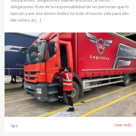
obligaciones fruto de la responsabilidad de las personas que lo
ejercen y por ese mismo motivo no todo el mundo vale para ello.
Me refiero al […]
Leer más
0