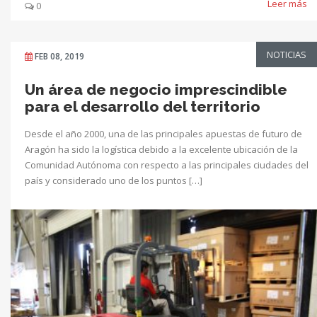
Leer más
0
NOTICIAS
FEB 08, 2019
Un área de negocio imprescindible
para el desarrollo del territorio
Desde el año 2000, una de las principales apuestas de futuro de
Aragón ha sido la logística debido a la excelente ubicación de la
Comunidad Autónoma con respecto a las principales ciudades del
país y considerado uno de los puntos […]