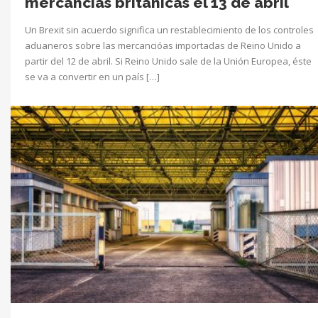
mercancías británicas el 13 de abril
Un Brexit sin acuerdo significa un restablecimiento de los controles
aduaneros sobre las mercancióas importadas de Reino Unido a
partir del 12 de abril. Si Reino Unido sale de la Unión Europea, éste
se va a convertir en un país […]