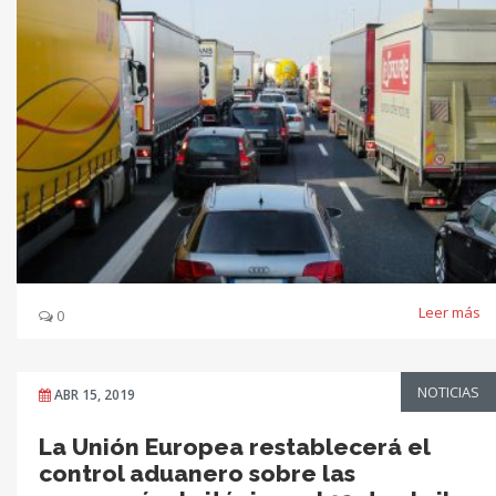
Leer más
0
NOTICIAS
ABR 15, 2019
La Unión Europea restablecerá el
control aduanero sobre las