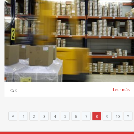
Leer más
0
1
2
3
4
5
6
7
8
9
10