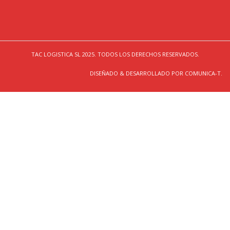
TAC LOGISTICA SL 2025. TODOS LOS DERECHOS RESERVADOS.
DISEÑADO & DESARROLLADO POR COMUNICA-T.