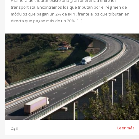
A la hora de tributar existe una gran diferencia entre los
transportista. Encontramos los que tributan por el régimen de
módulos que pagan un 2% de IRPF, frente a los que tributan en
directa que pagan más de un 20%. […]
Leer más
0