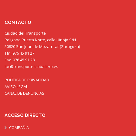
CONTACTO
Ciudad del Transporte
Poligono Puerta Norte, calle Hinojo S/N
50820 San Juan de Mozarrifar (Zaragoza)
Tfn. 976 45 91 27
Fax. 976 45 91 28
tac@transportescaballero.es
POLÍTICA DE PRIVACIDAD
AVISO LEGAL
CANAL DE DENUNCIAS
ACCESO DIRECTO
COMPAÑIA