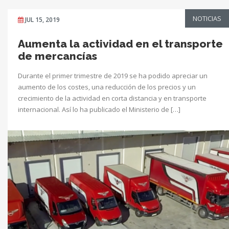
NOTICIAS
JUL 15, 2019
Aumenta la actividad en el transporte
de mercancías
Durante el primer trimestre de 2019 se ha podido apreciar un
aumento de los costes, una reducción de los precios y un
crecimiento de la actividad en corta distancia y en transporte
internacional. Así lo ha publicado el Ministerio de […]