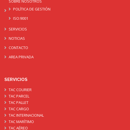
SOBRE NOSOTROS
POLÍTICA DE GESTIÓN
ISO:9001
SERVICIOS
NOTICIAS
CONTACTO
AREA PRIVADA
SERVICIOS
TAC COURIER
TAC PARCEL
TAC PALLET
TAC CARGO
TAC INTERNACIONAL
TAC MARÍTIMO
TAC AÉREO