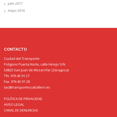
julio 2017
mayo 2016
CONTACTO
Ciudad del Transporte
Poligono Puerta Norte, calle Hinojo S/N
50820 San Juan de Mozarrifar (Zaragoza)
Tfn. 976 45 91 27
Fax. 976 45 91 28
tac@transportescaballero.es
POLÍTICA DE PRIVACIDAD
AVISO LEGAL
CANAL DE DENUNCIAS