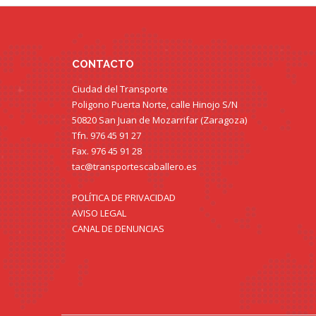
CONTACTO
Ciudad del Transporte
Poligono Puerta Norte, calle Hinojo S/N
50820 San Juan de Mozarrifar (Zaragoza)
Tfn. 976 45 91 27
Fax. 976 45 91 28
tac@transportescaballero.es
POLÍTICA DE PRIVACIDAD
AVISO LEGAL
CANAL DE DENUNCIAS