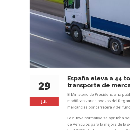
España eleva a 44 t
29
transporte de merca
El Ministerio de Presidencia ha publ
modifican varios anexos del Reglam
JUL
mercancías por carretera y del func
La nueva normativa se aprueba par
de Vehículos para la mejora de la so