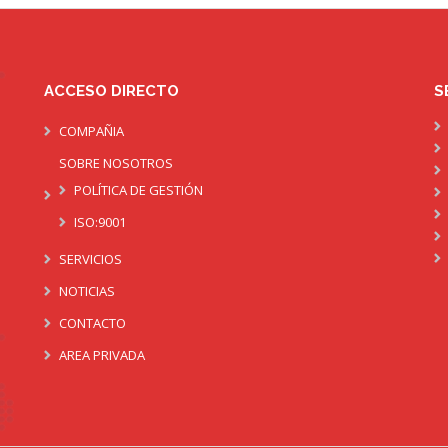
ACCESO DIRECTO
S
COMPAÑIA
SOBRE NOSOTROS
POLÍTICA DE GESTIÓN
ISO:9001
SERVICIOS
NOTICIAS
CONTACTO
AREA PRIVADA