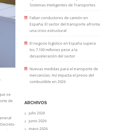
Sistemas Inteligentes de Transportes
Faltan conductores de camión en
España: El sector del transporte afronta
una crisis estructural
El negocio logístico en España supera
los 7.100 millones pese a la
desaceleración del sector
Nuevas medidas para el transporte de
mercancías: Así impacta el precio del
combustible en 2026
 que se
porte de
ARCHIVOS
julio 2026
General
junio 2026
 Decreto-
mayo 2026