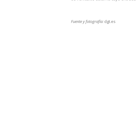
Fuente y fotografía:
dgt.es