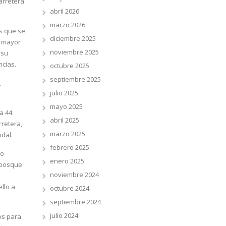
arretera
abril 2026
marzo 2026
es que se
diciembre 2025
a mayor
noviembre 2025
 su
ncías.
octubre 2025
septiembre 2025
,
julio 2025
mayo 2025
a 44
abril 2025
rretera,
marzo 2025
dal.
febrero 2025
 o
enero 2025
l bosque
noviembre 2024
llo a
octubre 2024
septiembre 2024
julio 2024
os para