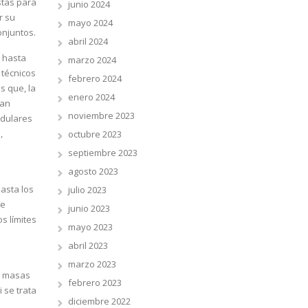
stas para
junio 2024
r su
mayo 2024
onjuntos.
abril 2024
a hasta
marzo 2024
 técnicos
febrero 2024
s que, la
enero 2024
tan
noviembre 2023
odulares
,
octubre 2023
septiembre 2023
agosto 2023
hasta los
julio 2023
de
junio 2023
s límites
mayo 2023
abril 2023
marzo 2023
as masas
febrero 2023
 se trata
diciembre 2022