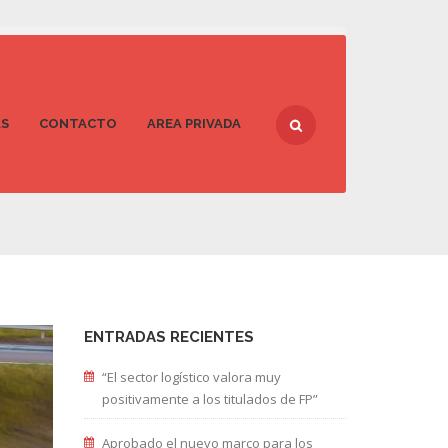
AS
CONTACTO
AREA PRIVADA
ENTRADAS RECIENTES
“El sector logístico valora muy
positivamente a los titulados de FP”
Aprobado el nuevo marco para los