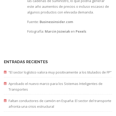
las cadenas de suministro, lo que podría generar
este año aumentos de precios o incluso escasez de
algunos productos con elevada demanda.
Fuente:
Businessinsider.com
Fotografía:
Marcin Jozwiak
en
Pexels
ENTRADAS RECIENTES
“El sector logístico valora muy positivamente a los titulados de FP”
Aprobado el nuevo marco para los Sistemas Inteligentes de
Transportes
Faltan conductores de camión en España: El sector del transporte
afronta una crisis estructural