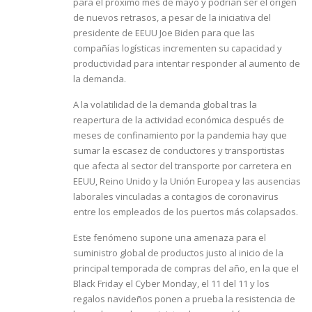
para el próximo mes de mayo y podrían ser el origen
de nuevos retrasos, a pesar de la iniciativa del
presidente de EEUU Joe Biden para que las
compañías logísticas incrementen su capacidad y
productividad para intentar responder al aumento de
la demanda.
A la volatilidad de la demanda global tras la
reapertura de la actividad económica después de
meses de confinamiento por la pandemia hay que
sumar la escasez de conductores y transportistas
que afecta al sector del transporte por carretera en
EEUU, Reino Unido y la Unión Europea y las ausencias
laborales vinculadas a contagios de coronavirus
entre los empleados de los puertos más colapsados.
Este fenómeno supone una amenaza para el
suministro global de productos justo al inicio de la
principal temporada de compras del año, en la que el
Black Friday el Cyber Monday, el 11 del 11 y los
regalos navideños ponen a prueba la resistencia de