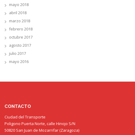
mayo 2018
abril 2018
marzo 2018
febrero 2018
octubre 2017
agosto 2017
julio 2017
mayo 2016
CONTACTO
Ciudad del Transporte
Poligono Puerta Norte, calle Hinojo S/N
50820 San Juan de Mozarrifar (Zaragoza)