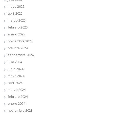
mayo 2025
abril 2025
marzo 2025
febrero 2025
enero 2025
noviembre 2024
octubre 2024
septiembre 2024
julio 2024
junio 2024
mayo 2024
abril 2024
marzo 2024
febrero 2024
enero 2024
noviembre 2023