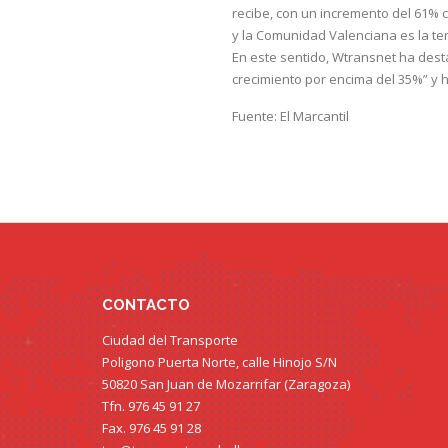
recibe, con un incremento del 61% 
y la Comunidad Valenciana es la te
En este sentido, Wtransnet ha des
crecimiento por encima del 35%” y 
Fuente: El Marcantil
CONTACTO
Ciudad del Transporte
Poligono Puerta Norte, calle Hinojo S/N
50820 San Juan de Mozarrifar (Zaragoza)
Tfn. 976 45 91 27
Fax. 976 45 91 28