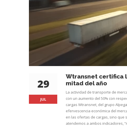
Wtransnet certifica 
29
mitad del año
La actividad de transporte de merc
con un aumento del 50% con respect
JUL
cargas Wtransnet, del grupo Alpega
efervescencia económica del mercad
en las ofertas de cargas, sino que 
atendemos a ambos indicadores, “n