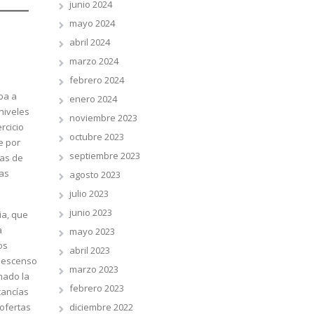
junio 2024
mayo 2024
abril 2024
marzo 2024
febrero 2024
ba a
enero 2024
niveles
noviembre 2023
rcicio
octubre 2023
e por
septiembre 2023
tas de
las
agosto 2023
julio 2023
junio 2023
ia, que
a
mayo 2023
os
abril 2023
 descenso
marzo 2023
mado la
febrero 2023
cancías
 ofertas
diciembre 2022