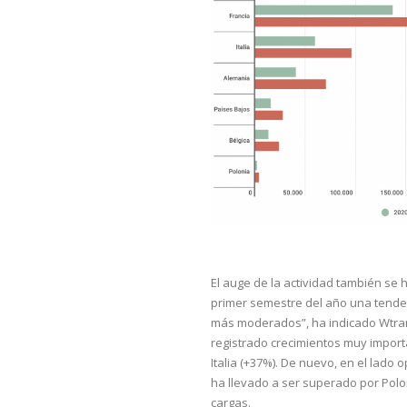
El auge de la actividad también se 
primer semestre del año una tende
más moderados”, ha indicado Wtran
registrado crecimientos muy importa
Italia (+37%). De nuevo, en el lado 
ha llevado a ser superado por Polon
cargas.