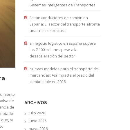
Sistemas Inteligentes de Transportes
Faltan conductores de camión en
España: El sector del transporte afronta
una crisis estructural
El negocio logístico en España supera
los 7.100 millones pese a la
desaceleración del sector
Nuevas medidas para el transporte de
mercancías: Así impacta el precio del
ra
combustible en 2026
ecimiento
bolsa de
ARCHIVOS
encia de
julio 2026
a notado
 que, si
junio 2026
co
mayo 2026