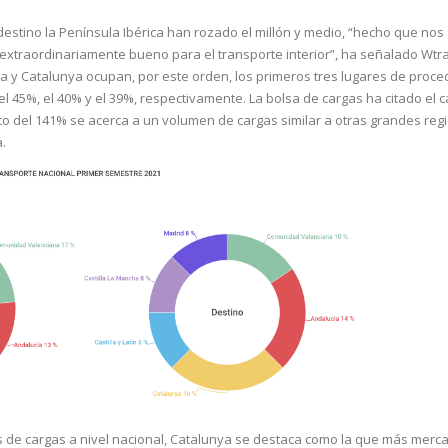
destino la Península Ibérica han rozado el millón y medio, “hecho que nos 
 extraordinariamente bueno para el transporte interior”, ha señalado Wtr
 y Catalunya ocupan, por este orden, los primeros tres lugares de proce
l 45%, el 40% y el 39%, respectivamente. La bolsa de cargas ha citado el 
o del 141% se acerca a un volumen de cargas similar a otras grandes reg
.
s de cargas a nivel nacional, Catalunya se destaca como la que más merc