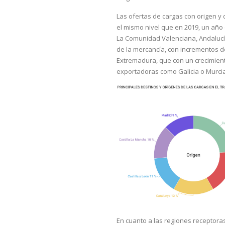
Las ofertas de cargas con origen y 
el mismo nivel que en 2019, un año
La Comunidad Valenciana, Andalucía
de la mercancía, con incrementos de
Extremadura, que con un crecimient
exportadoras como Galicia o Murcia
En cuanto a las regiones receptora