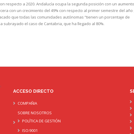
con respecto a 2020. Andalucía ocupa la segunda posición con un aument
rcera con un crecimiento del 49% con respecto al primer semestre del año
tacado que todas las comunidades autónomas “tienen un porcentaje de
ha subrayado el caso de Cantabria, que ha llegado al 80%.
ACCESO DIRECTO
S
COMPAÑIA
SOBRE NOSOTROS
POLÍTICA DE GESTIÓN
ISO:9001