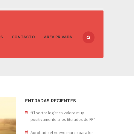
AS
CONTACTO
AREA PRIVADA
ENTRADAS RECIENTES
“El sector logístico valora muy
positivamente a los titulados de FP”
Aprobado el nuevo marco para los