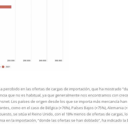
ha percibido en las ofertas de cargas de importación, que ha mostrado “du
ncia que no es habitual, ya que generalmente nos encontramos con crec
snet. Los países de origen desde los que se importa más mercancía han
ntes, como en el caso de Bélgica (+76%), Países Bajos (+75%), Alemania (+
opuesto, se sitúa el Reino Unido, con el 18% menos de ofertas de cargas, lo
ia en la importación, “donde las ofertas se han doblado”, ha indicado la 