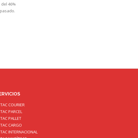
o del 46%
 pasado.
ERVICIOS
TAC COURIER
TAC PARCEL
TAC PALLET
TAC CARGO
TAC INTERNACIONAL