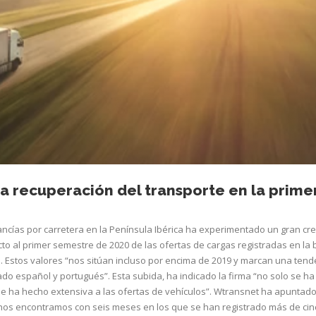
la recuperación del transporte en la prime
ancías por carretera en la Península Ibérica ha experimentado un gran cr
o al primer semestre de 2020 de las ofertas de cargas registradas en la 
. Estos valores “nos sitúan incluso por encima de 2019 y marcan una tend
o español y portugués”. Esta subida, ha indicado la firma “no solo se h
se ha hecho extensiva a las ofertas de vehículos”. Wtransnet ha apuntado
os encontramos con seis meses en los que se han registrado más de cin